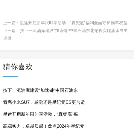
上一篇：
星途开启新年限时享活动，“真兜底”福利全面守护购车权益
下一篇：
按下一流油库建设“加速键”中国石油东北销售实现油库自主
运维
猜你喜欢
按下一流油库建设“加速键”中国石油东
看完小米SU7，感觉还是星纪元ES更合适
星途开启新年限时享活动，“真兜底”福
高端实力，卓越质感！盘点2024年星纪元