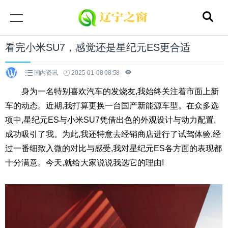
看完小米SU7，感觉还是星纪元ES更合适
国内资讯
2025-01-08 08:58
身为一名特别喜欢汽车的发烧友,我始终关注着市面上新
车的动态。近期,我打算更换一台国产新能源车型。在众多选
项中,星纪元ES与小米SU7凭借出色的外观设计与动力配置,
成功吸引了我。为此,我还特意去经销商店进行了试驾体验,经
过一番细致入微的对比与感受,我对星纪元ES各方面的表现都
十分满意。今天,就给大家说说我选它的理由!