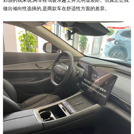
郊游的我来说,两车在驾驶乐趣上并无明显差距。但真正让我
做出倾向性选择的,是两款车在舒适性方面的差异。