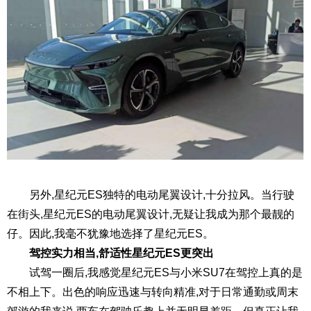
另外,星纪元ES独特的电动尾翼设计,十分拉风。当行驶
在街头,星纪元ES的电动尾翼设计,无疑让我成为那个最靓的
仔。因此,我毫不犹豫地选择了星纪元ES。
驾控实力相当,舒适性星纪元ES更突出
试驾一圈后,我感觉星纪元ES与小米SU7在驾控上真的是
不相上下。出色的响应迅速与转向精准,对于日常通勤或周末