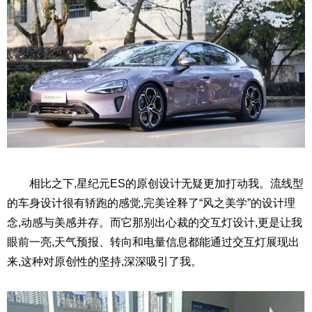
相比之下,星纪元ES的原创设计无疑更加打动我。流线型
的车身设计很有轿跑的感觉,完美诠释了“风之美学”的设计理
念,动感与美感并存。而它那别出心裁的交互灯设计,更是让我
眼前一亮,天气预报、转向和电量信息都能通过交互灯展现出
来,这种对原创性的坚持,深深吸引了我。