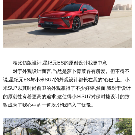
相比仿版设计,星纪元ES的原创设计我更中意
对于外观设计而言,当然是萝卜青菜各有所爱。但不得不
说,星纪元ES与小米SU7的外观设计都长在我的“心巴”上。小
米SU7以其时尚前卫的外观赢得了不少好评,然而,我对于设计
的原创性有着更高的追求,这使得小米SU7对保时捷设计的致
敬成为了我心中的一道坎,让我陷入了犹豫。