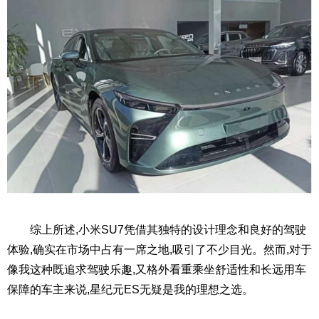
综上所述,小米SU7凭借其独特的设计理念和良好的驾驶
体验,确实在市场中占有一席之地,吸引了不少目光。然而,对于
像我这种既追求驾驶乐趣,又格外看重乘坐舒适性和长远用车
保障的车主来说,星纪元ES无疑是我的理想之选。