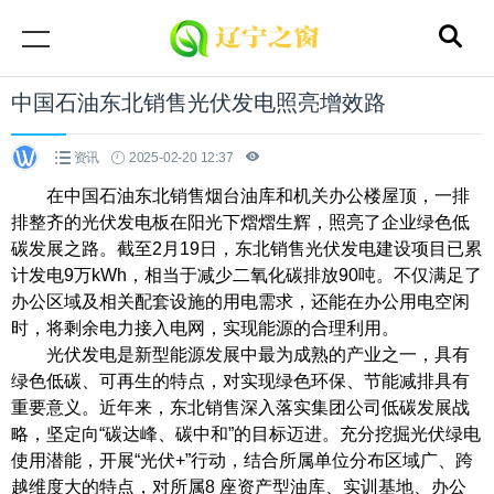
中国石油东北销售光伏发电照亮增效路
资讯
2025-02-20 12:37
在中国石油东北销售烟台油库和机关办公楼屋顶，一排
排整齐的光伏发电板在阳光下熠熠生辉，照亮了企业绿色低
碳发展之路。截至2月19日，东北销售光伏发电建设项目已累
计发电9万kWh，相当于减少二氧化碳排放90吨。不仅满足了
办公区域及相关配套设施的用电需求，还能在办公用电空闲
时，将剩余电力接入电网，实现能源的合理利用。
光伏发电是新型能源发展中最为成熟的产业之一，具有
绿色低碳、可再生的特点，对实现绿色环保、节能减排具有
重要意义。近年来，东北销售深入落实集团公司低碳发展战
略，坚定向“碳达峰、碳中和”的目标迈进。充分挖掘光伏绿电
使用潜能，开展“光伏+”行动，结合所属单位分布区域广、跨
越维度大的特点，对所属8 座资产型油库、实训基地、办公